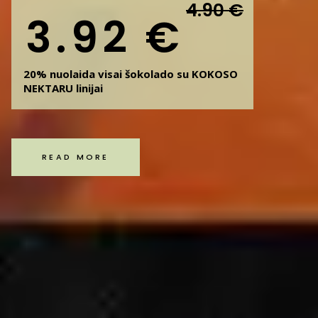
4.90 €
3.92 €
20% nuolaida visai šokolado su KOKOSO
NEKTARU linijai
READ MORE