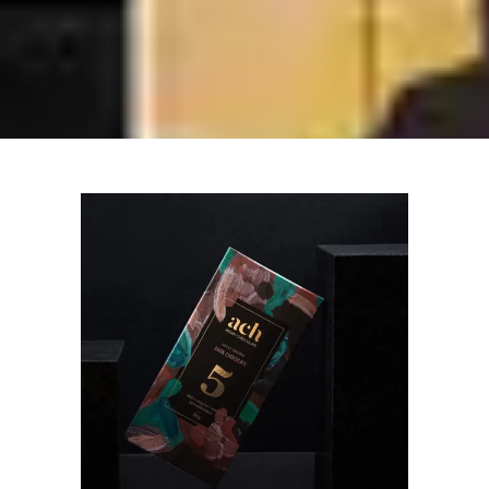
SALDUSIS JUODASIS EKOLOGIŠKAS
ŠOKOLADAS
€
4.90
ŠOKOLADAS