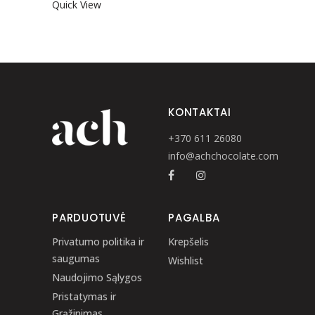
Quick View
KONTAKTAI
+370 611 26080
info@achchocolate.com
PARDUOTUVĖ
PAGALBA
Privatumo politika ir
Krepšelis
saugumas
Wishlist
Naudojimo Sąlygos
Pristatymas ir
Grąžinimas