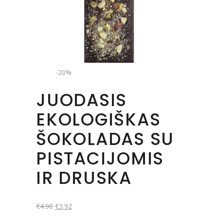
-20%
JUODASIS
EKOLOGIŠKAS
ŠOKOLADAS SU
PISTACIJOMIS
IR DRUSKA
€
4.90
€
3.92