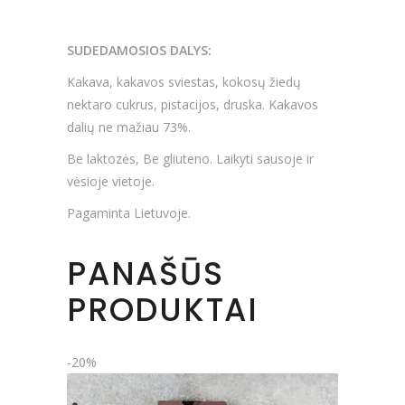
SUDEDAMOSIOS DALYS:
Kakava, kakavos sviestas, kokosų žiedų
nektaro cukrus, pistacijos, druska. Kakavos
dalių ne mažiau 73%.
Be laktozės, Be gliuteno. Laikyti sausoje ir
vėsioje vietoje.
Pagaminta Lietuvoje.
PANAŠŪS
PRODUKTAI
-20%