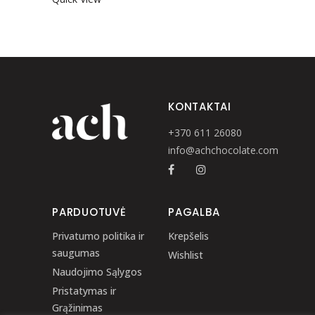
KONTAKTAI
+370 611 26080
info@achchocolate.com
PARDUOTUVĖ
PAGALBA
Privatumo politika ir
Krepšelis
saugumas
Wishlist
Naudojimo Sąlygos
Pristatymas ir
Grąžinimas